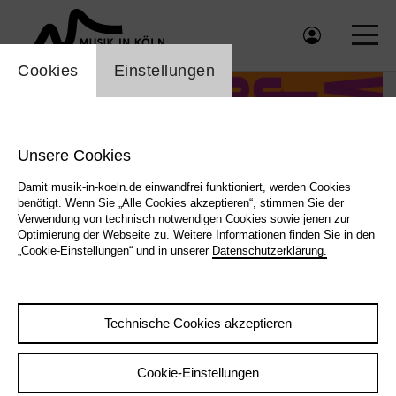
Einstellung Cookienbanner
Cookies
Einstellungen
Unsere Cookies
Damit musik-in-koeln.de einwandfrei funktioniert, werden Cookies
benötigt. Wenn Sie „Alle Cookies akzeptieren“, stimmen Sie der
Verwendung von technisch notwendigen Cookies sowie jenen zur
Optimierung der Webseite zu. Weitere Informationen finden Sie in den
„Cookie-Einstellungen“ und in unserer
Datenschutzerklärung.
Winterjazz 2026 © Christian Schäfer |
Winterjazz 2026 © Christian Schäfer
Technische Cookies akzeptieren
Cookie-Einstellungen
|
Zurück
Übersicht