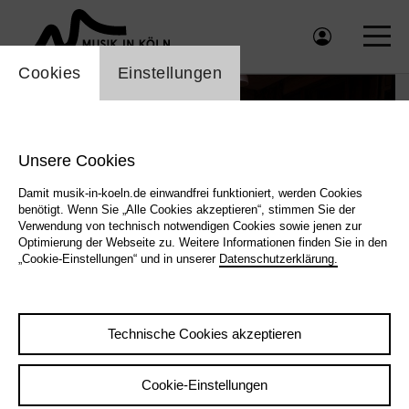
Einstellung Cookienbanner
Cookies
Einstellungen
Unsere Cookies
Damit musik-in-koeln.de einwandfrei funktioniert, werden Cookies
benötigt. Wenn Sie „Alle Cookies akzeptieren“, stimmen Sie der
Verwendung von technisch notwendigen Cookies sowie jenen zur
Optimierung der Webseite zu. Weitere Informationen finden Sie in den
„Cookie-Einstellungen“ und in unserer
Datenschutzerklärung.
Kaiser · Manderscheid · Samba |
Peter Tümmers
Technische Cookies akzeptieren
Cookie-Einstellungen
|
Zurück
Übersicht