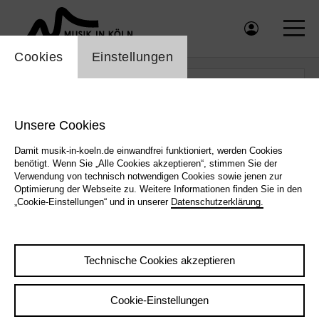
Einstellung Cookienbanner
Cookies
Einstellungen
Kalender - Kalender - Musik in Köln
label_date
label_search
Unsere Cookies
Damit musik-in-koeln.de einwandfrei funktioniert, werden Cookies
label_category
benötigt. Wenn Sie „Alle Cookies akzeptieren“, stimmen Sie der
Verwendung von technisch notwendigen Cookies sowie jenen zur
Optimierung der Webseite zu. Weitere Informationen finden Sie in den
„Cookie-Einstellungen“ und in unserer
Datenschutzerklärung.
zurücksetzen
Technische Cookies akzeptieren
Cookie-Einstellungen