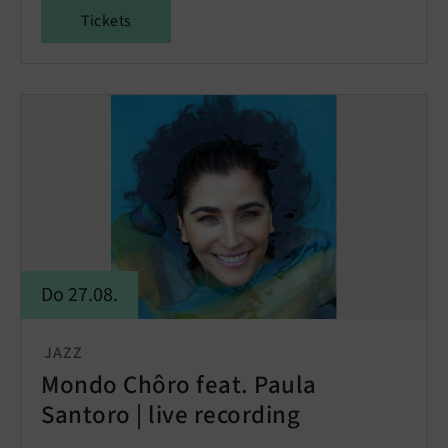
Tickets
Do 27.08.
JAZZ
Mondo Chôro feat. Paula
Santoro | live recording