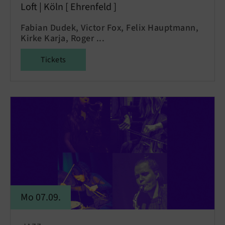
Loft | Köln [ Ehrenfeld ]
Fabian Dudek, Victor Fox, Felix Hauptmann,
Kirke Karja, Roger ...
Tickets
Mo 07.09.