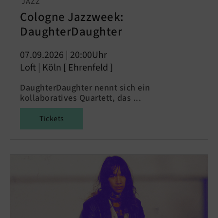
JAZZ
Cologne Jazzweek:
DaughterDaughter
07.09.2026 | 20:00Uhr
Loft | Köln [ Ehrenfeld ]
DaughterDaughter nennt sich ein
kollaboratives Quartett, das ...
Tickets