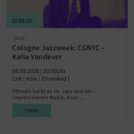
Di 08.09.
JAZZ
Cologne Jazzweek: CGNYC -
Kalia Vandever
08.09.2026 | 20:00Uhr
Loft | Köln [ Ehrenfeld ]
Oftmals heißt es im Jazz und der
improvisierten Musik, dass ...
Tickets