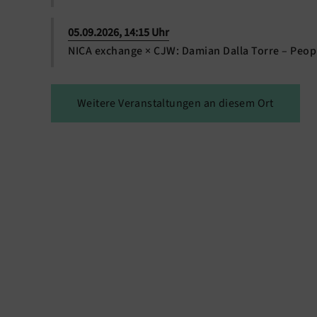
05.09.2026, 14:15 Uhr
NICA exchange × CJW: Damian Dalla Torre – Peop
Weitere Veranstaltungen an diesem Ort