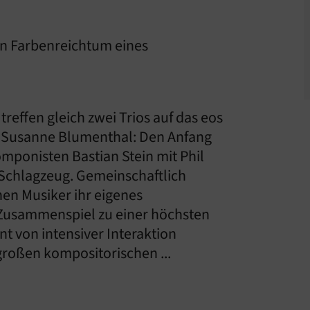
den Farbenreichtum eines
reffen gleich zwei Trios auf das eos
n Susanne Blumenthal: Den Anfang
ponisten Bastian Stein mit Phil
chlagzeug. Gemeinschaftlich
en Musiker ihr eigenes
 Zusammenspiel zu einer höchsten
 von intensiver Interaktion
großen kompositorischen ...