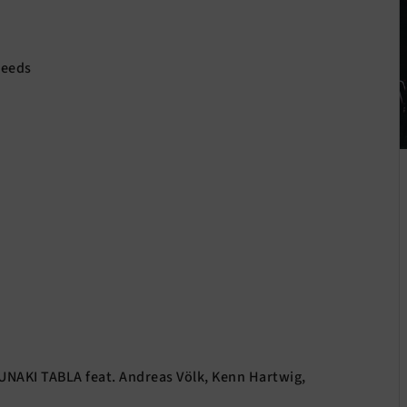
Reeds
NUNAKI TABLA feat. Andreas Völk, Kenn Hartwig,