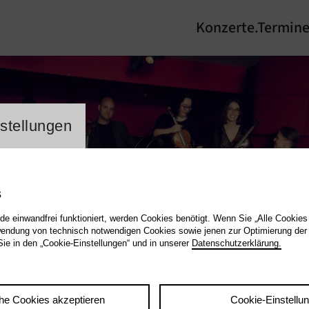
Konzerte.Termin
lung Cookienbanner
stellungen
s
de einwandfrei funktioniert, werden Cookies benötigt. Wenn Sie „Alle Cookies
endung von technisch notwendigen Cookies sowie jenen zur Optimierung der
Sie in den „Cookie-Einstellungen“ und in unserer
Datenschutzerklärung.
he Cookies akzeptieren
Cookie-Einstellu