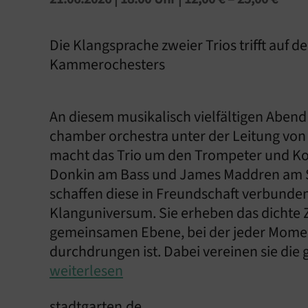
Die Klangsprache zweier Trios trifft auf 
Kammerochesters
An diesem musikalisch vielfältigen Abend t
chamber orchestra unter der Leitung vo
macht das Trio um den Trompeter und Kom
Donkin am Bass und James Maddren am S
schaffen diese in Freundschaft verbunden
Klanguniversum. Sie erheben das dichte
gemeinsamen Ebene, bei der jeder Moment
durchdrungen ist. Dabei vereinen sie die 
weiterlesen
stadtgarten.de