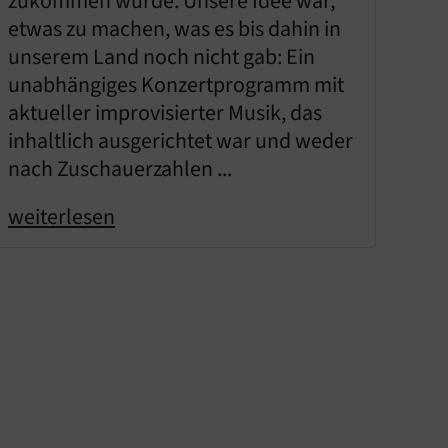
zukommen würde. Unsere Idee war,
etwas zu machen, was es bis dahin in
unserem Land noch nicht gab: Ein
unabhängiges Konzertprogramm mit
aktueller improvisierter Musik, das
inhaltlich ausgerichtet war und weder
nach Zuschauerzahlen ...
weiterlesen