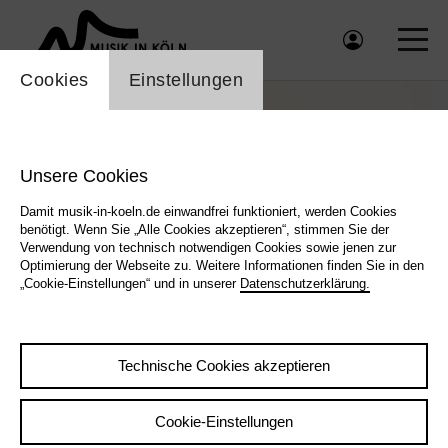
Einstellung Cookienbanner
Cookies
Einstellungen
Unsere Cookies
Damit musik-in-koeln.de einwandfrei funktioniert, werden Cookies
benötigt. Wenn Sie „Alle Cookies akzeptieren“, stimmen Sie der
Verwendung von technisch notwendigen Cookies sowie jenen zur
Optimierung der Webseite zu. Weitere Informationen finden Sie in den
„Cookie-Einstellungen“ und in unserer
Datenschutzerklärung.
Darrifourcq Germia Ceccaldis © Artist |
Darrifourcq Germia Ceccaldis © Artist
Technische Cookies akzeptieren
Cookie-Einstellungen
|
Zurück
Übersicht