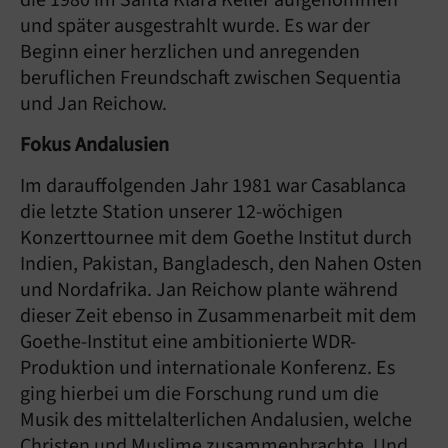
die 1980 im Santa Klara Keller aufgenommen
und später ausgestrahlt wurde. Es war der
Beginn einer herzlichen und anregenden
beruflichen Freundschaft zwischen Sequentia
und Jan Reichow.
Fokus Andalusien
Im darauffolgenden Jahr 1981 war Casablanca
die letzte Station unserer 12-wöchigen
Konzerttournee mit dem Goethe Institut durch
Indien, Pakistan, Bangladesch, den Nahen Osten
und Nordafrika. Jan Reichow plante während
dieser Zeit ebenso in Zusammenarbeit mit dem
Goethe-Institut eine ambitionierte WDR-
Produktion und internationale Konferenz. Es
ging hierbei um die Forschung rund um die
Musik des mittelalterlichen Andalusien, welche
Christen und Muslime zusammenbrachte. Und