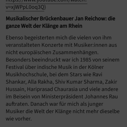
v=xjWPpL0oq3Q
)
Musikalischer Brückenbauer Jan Reichow: die
ganze Welt der Klänge am Rhein
Ebenso begeisterten mich die vielen von ihm
veranstalteten Konzerte mit Musiker:innen aus
nicht europäischen Zusammenhängen.
Besonders beeindruckt war ich 1985 von seinem
Festival über indische Musik in der Kölner
Musikhochschule, bei dem Stars wie Ravi
Shankar, Alla Rakha, Shiv Kumar Sharma, Zakir
Hussain, Hariprasad Chaurasia und viele andere
im Beisein von Ministerpräsident Johannes Rau
auftraten. Danach war für mich als junger
Musiker die Welt der Klänge nicht mehr dieselbe
wie vorher.