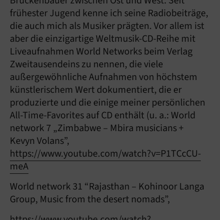
Brückenbauer zwischen Ost und West. Seit
frühester Jugend kenne ich seine Radiobeiträge,
die auch mich als Musiker prägten. Vor allem ist
aber die einzigartige Weltmusik-CD-Reihe mit
Liveaufnahmen World Networks beim Verlag
Zweitausendeins zu nennen, die viele
außergewöhnliche Aufnahmen von höchstem
künstlerischem Wert dokumentiert, die er
produzierte und die einige meiner persönlichen
All-Time-Favorites auf CD enthält (u. a.: World
network 7 „Zimbabwe – Mbira musicians +
Kevyn Volans”,
https://www.youtube.com/watch?v=P1TCcCU-
meA
World network 31 “Rajasthan – Kohinoor Langa
Group, Music from the desert nomads”,
https://www.youtube.com/watch?