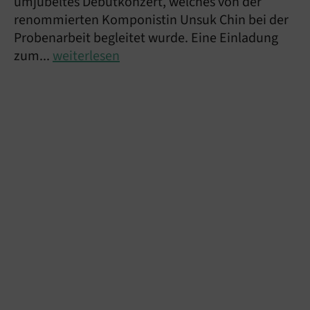
umjubeltes Debütkonzert, welches von der
renommierten Komponistin Unsuk Chin bei der
Probenarbeit begleitet wurde. Eine Einladung
zum...
weiterlesen