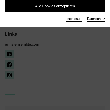
Alle Cookies akzeptieren
ÉRMA Ensemble
Impressum
Datenschutz
Musik
Links
erma-ensemble.com