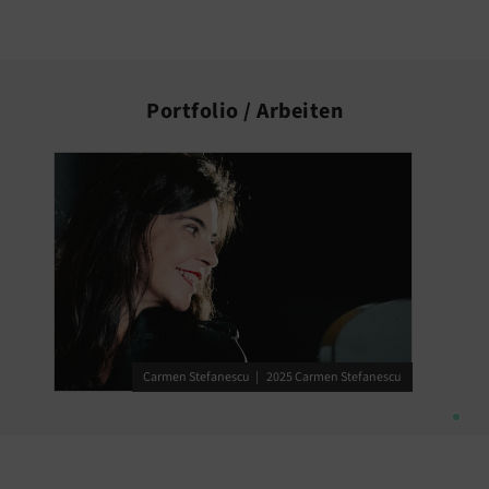
Portfolio / Arbeiten
Media Container überspringen
Carmen Stefanescu
2025 Carmen Stefanescu