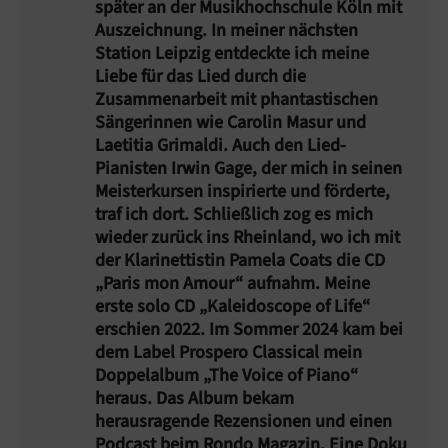
später an der Musikhochschule Köln mit
Auszeichnung. In meiner nächsten
Station Leipzig entdeckte ich meine
Liebe für das Lied durch die
Zusammenarbeit mit phantastischen
Sängerinnen wie Carolin Masur und
Laetitia Grimaldi. Auch den Lied-
Pianisten Irwin Gage, der mich in seinen
Meisterkursen inspirierte und förderte,
traf ich dort. Schließlich zog es mich
wieder zurück ins Rheinland, wo ich mit
der Klarinettistin Pamela Coats die CD
„Paris mon Amour“ aufnahm. Meine
erste solo CD „Kaleidoscope of Life“
erschien 2022. Im Sommer 2024 kam bei
dem Label Prospero Classical mein
Doppelalbum „The Voice of Piano“
heraus. Das Album bekam
herausragende Rezensionen und einen
Podcast beim Rondo Magazin. Eine Doku